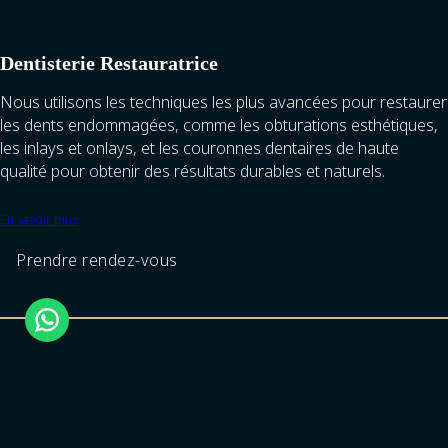
Dentisterie Restauratrice
Nous utilisons les techniques les plus avancées pour restaurer
les dents endommagées, comme les obturations esthétiques,
les inlays et onlays, et les couronnes dentaires de haute
qualité pour obtenir des résultats durables et naturels.
En savoir plus
Prendre rendez-vous
Esthétique Dentaire
Nous transformons les sourires grâce à des traitements
esthétiques, incluant le blanchiment dentaire, les facettes, les